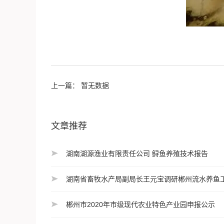
上一篇： 暂无数据
文章推荐
湖南湖源渔业有限责任公司 鲟鱼养殖技术报告
湖南省畜牧水产局副局长王元宝调研郴州流水养鱼
郴州市2020年市级现代农业特色产业园申报公示