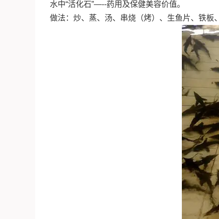
水中“活化石”—--药用及保健美容价值。
做法：炒、蒸、汤、串烧（烤）、生鱼片、铁板