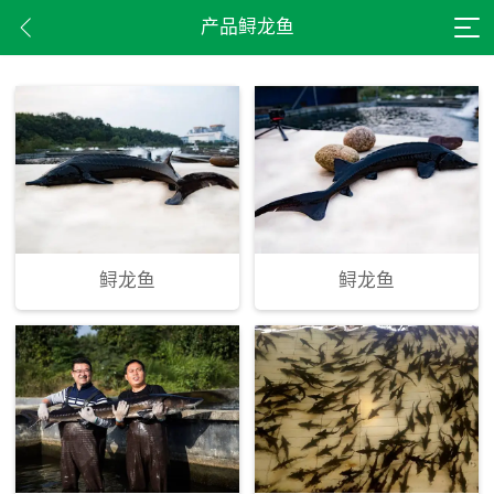
产品鲟龙鱼
鲟龙鱼
鲟龙鱼