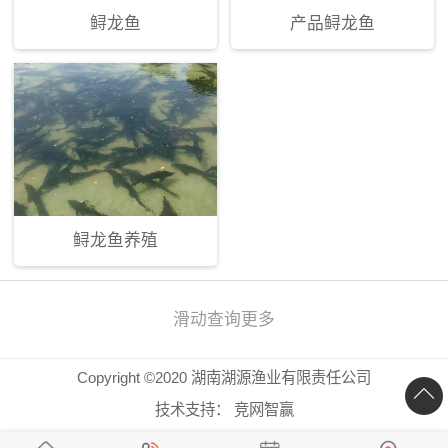
鲟龙鱼
产品鲟龙鱼
鲟龙鱼养殖
滑动查询更多
Copyright ©2020 湖南湖源渔业有限责任公司
技术支持：
竞网智赢